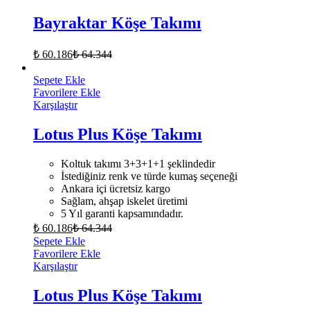
Bayraktar Köşe Takımı
₺
60.186
₺
64.344
Sepete Ekle
Favorilere Ekle
Karşılaştır
Lotus Plus Köşe Takımı
Koltuk takımı 3+3+1+1 şeklindedir
İstediğiniz renk ve türde kumaş seçeneği
Ankara içi ücretsiz kargo
Sağlam, ahşap iskelet üretimi
5 Yıl garanti kapsamındadır.
₺
60.186
₺
64.344
Sepete Ekle
Favorilere Ekle
Karşılaştır
Lotus Plus Köşe Takımı