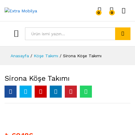
0
0
Giriş 
Tümü
Arama
Anasayfa
/
Köşe Takımı
/
Sirona Köşe Takımı
Sirona Köşe Takımı