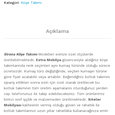
Kategori:
Köşe Takımı
Açıklama
Sirona Köşe Takımı
Modelleri evinize özel ölçülerde
üretilebilmektedir.
Extra Mobilya
güvencesiyle aldığınız köşe
takımlarında renk seçimleri aynı kumaş türünde olduğu sürece
ücretsizdir. Kumaş türü değiştiğinde, seçilen kumaşın türüne
göre fiyat azalabilir veya artabilir. Beğendiğiniz koltuk takımını
sipariş ettikten sonra sizin için özel olarak üretilecek bu
koltuk takımının tüm üretim aşamalarını oturduğunuz yerden
cep telefonunuz ile takip edebileceksiniz. Tüm ürünlerimiz
birinci sınıf işçilik ve malzemeden üretilmektedir.
Siteler
Mobilyası
kalitesinin vermiş olduğu güven ve rahatlık ile
koltuk takımlarınızı uzun yıllar rahatlıkla kullanacağınıza emin