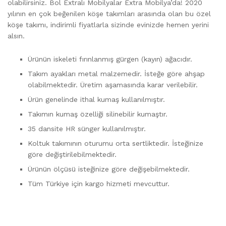
olabilirsiniz. Bol Extralı Mobilyalar Extra Mobilya’da! 2020
yılının en çok beğenilen köşe takımları arasında olan bu özel
köşe takımı, indirimli fiyatlarla sizinde evinizde hemen yerini
alsın.
Ürünün iskeleti fırınlanmış gürgen (kayın) ağacıdır.
Takım ayakları metal malzemedir. İsteğe göre ahşap
olabilmektedir. Üretim aşamasında karar verilebilir.
Ürün genelinde ithal kumaş kullanılmıştır.
Takımın kumaş özelliği silinebilir kumaştır.
35 dansite HR sünger kullanılmıştır.
Koltuk takımının oturumu orta sertliktedir. İsteğinize
göre değiştirilebilmektedir.
Ürünün ölçüsü isteğinize göre değişebilmektedir.
Tüm Türkiye için kargo hizmeti mevcuttur.