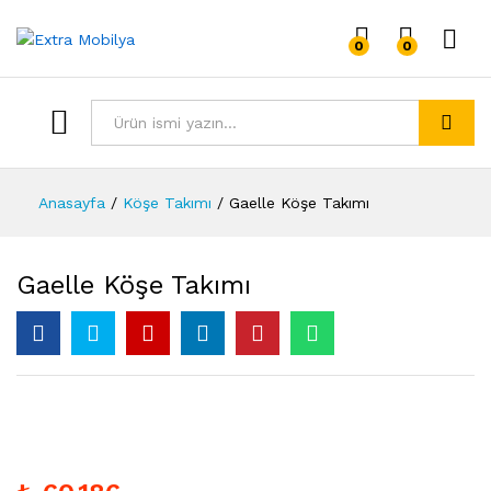
0
0
Giriş 
Tümü
Arama
Anasayfa
/
Köşe Takımı
/
Gaelle Köşe Takımı
Gaelle Köşe Takımı