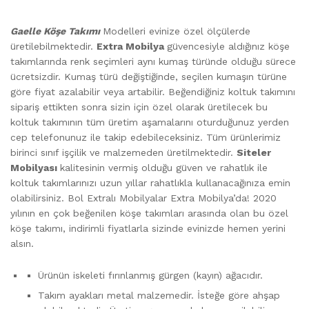
Gaelle Köşe Takımı
Modelleri evinize özel ölçülerde
üretilebilmektedir.
Extra Mobilya
güvencesiyle aldığınız köşe
takımlarında renk seçimleri aynı kumaş türünde olduğu sürece
ücretsizdir. Kumaş türü değiştiğinde, seçilen kumaşın türüne
göre fiyat azalabilir veya artabilir. Beğendiğiniz koltuk takımını
sipariş ettikten sonra sizin için özel olarak üretilecek bu
koltuk takımının tüm üretim aşamalarını oturduğunuz yerden
cep telefonunuz ile takip edebileceksiniz. Tüm ürünlerimiz
birinci sınıf işçilik ve malzemeden üretilmektedir.
Siteler
Mobilyası
kalitesinin vermiş olduğu güven ve rahatlık ile
koltuk takımlarınızı uzun yıllar rahatlıkla kullanacağınıza emin
olabilirsiniz. Bol Extralı Mobilyalar Extra Mobilya’da! 2020
yılının en çok beğenilen köşe takımları arasında olan bu özel
köşe takımı, indirimli fiyatlarla sizinde evinizde hemen yerini
alsın.
Ürünün iskeleti fırınlanmış gürgen (kayın) ağacıdır.
Takım ayakları metal malzemedir. İsteğe göre ahşap