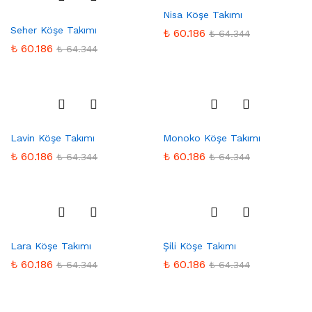
Favo
Nisa Köşe Takımı
Favo
rilere
Seher Köşe Takımı
rilere
Ekle
₺
60.186
₺
64.344
Ekle
₺
60.186
₺
64.344
Favo
Favo
Lavin Köşe Takımı
Monoko Köşe Takımı
rilere
rilere
Ekle
Ekle
₺
60.186
₺
60.186
₺
64.344
₺
64.344
Favo
Favo
Lara Köşe Takımı
Şili Köşe Takımı
rilere
rilere
Ekle
Ekle
₺
60.186
₺
60.186
₺
64.344
₺
64.344