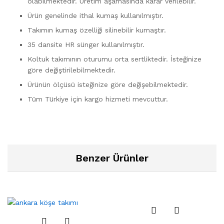
olabilmektedir. Üretim aşamasında karar verilebilir.
Ürün genelinde ithal kumaş kullanılmıştır.
Takımın kumaş özelliği silinebilir kumaştır.
35 dansite HR sünger kullanılmıştır.
Koltuk takımının oturumu orta sertliktedir. İsteğinize
göre değiştirilebilmektedir.
Ürünün ölçüsü isteğinize göre değişebilmektedir.
Tüm Türkiye için kargo hizmeti mevcuttur.
Benzer Ürünler