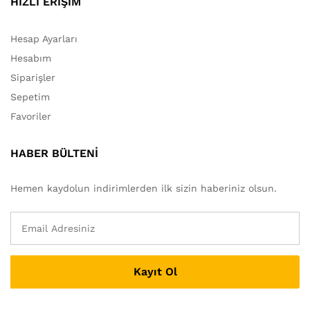
HIZLI ERİŞİM
Hesap Ayarları
Hesabım
Siparişler
Sepetim
Favoriler
HABER BÜLTENİ
Hemen kaydolun indirimlerden ilk sizin haberiniz olsun.