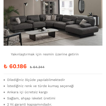
Yakınlaştırmak için resmin üzerine getirin
₺
60.186
₺
64.344
Dilediğiniz ölçüde yapılabilmektedir
İstediğiniz renk ve türde kumaş seçeneği
Ankara içi ücretsiz kargo
Sağlam, ahşap iskelet üretimi
2 Yıl garanti kapsamındadır.