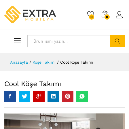
0
0
Giriş 
Tümü
Arama
Anasayfa
/
Köşe Takımı
/
Cool Köşe Takımı
Cool Köşe Takımı