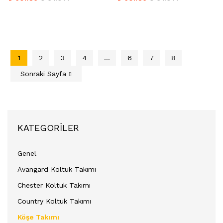
1
2
3
4
…
6
7
8
Sonraki Sayfa
KATEGORILER
Genel
Avangard Koltuk Takımı
Chester Koltuk Takımı
Country Koltuk Takımı
Köşe Takımı