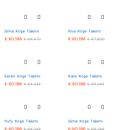
Favo
Favo
Sima Köşe Takımı
Riva Köşe Takımı
rilere
rilere
Ekle
Ekle
₺
60.186
₺
60.186
₺
64.470
₺
67.830
Favo
Favo
Seren Köşe Takımı
Kare Köşe Takımı
rilere
rilere
Ekle
Ekle
₺
60.186
₺
60.186
₺
64.344
₺
64.344
Favo
Favo
Pufy Köşe Takımı
Girne Köşe Takımı
rilere
rilere
Ekle
Ekle
₺
60.186
₺
60.186
₺
64.344
₺
64.344