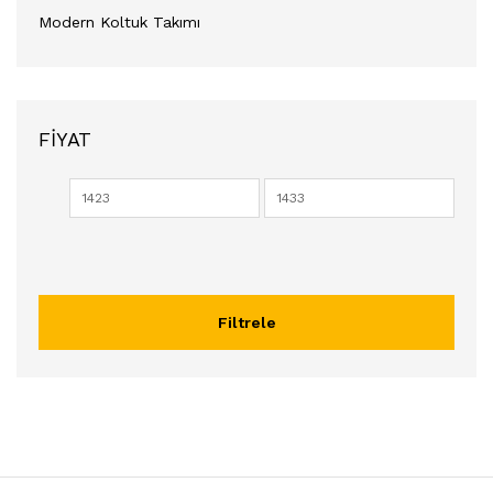
Modern Koltuk Takımı
FIYAT
Filtrele