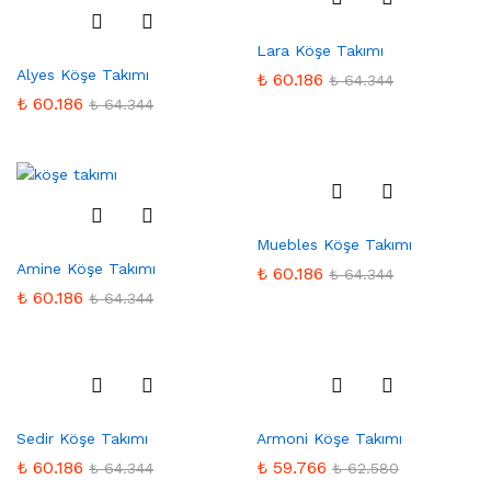
Favo
Lara Köşe Takımı
Favo
rilere
Alyes Köşe Takımı
rilere
Ekle
₺
60.186
₺
64.344
Ekle
₺
60.186
₺
64.344
Favo
Muebles Köşe Takımı
Favo
rilere
Amine Köşe Takımı
rilere
Ekle
₺
60.186
₺
64.344
Ekle
₺
60.186
₺
64.344
Favo
Favo
Sedir Köşe Takımı
Armoni Köşe Takımı
rilere
rilere
Ekle
Ekle
₺
60.186
₺
59.766
₺
64.344
₺
62.580