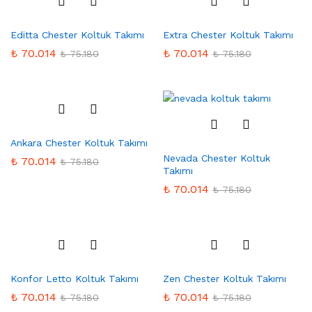
Favo
Favo
Editta Chester Koltuk Takımı
Extra Chester Koltuk Takımı
rilere
rilere
Ekle
Ekle
₺
70.014
₺
70.014
₺
75.180
₺
75.180
Favo
Ankara Chester Koltuk Takımı
rilere
Favo
Nevada Chester Koltuk
Ekle
rilere
₺
70.014
₺
75.180
Takımı
Ekle
₺
70.014
₺
75.180
Favo
Favo
Konfor Letto Koltuk Takımı
Zen Chester Koltuk Takımı
rilere
rilere
Ekle
Ekle
₺
70.014
₺
70.014
₺
75.180
₺
75.180