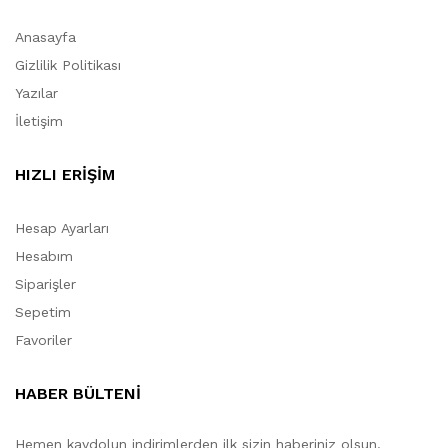
Anasayfa
Gizlilik Politikası
Yazılar
İletişim
HIZLI ERİŞİM
Hesap Ayarları
Hesabım
Siparişler
Sepetim
Favoriler
HABER BÜLTENİ
Hemen kaydolun indirimlerden ilk sizin haberiniz olsun.