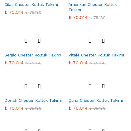
Cilalı Chester Koltuk Takımı
Amerikan Chester Koltuk
rilere
rilere
Takımı
Ekle
Ekle
₺
70.014
₺
75.180
₺
70.014
₺
75.180
Favo
Favo
Sergio Chester Koltuk Takımı
Vitale Chester Koltuk Takımı
rilere
rilere
Ekle
Ekle
₺
70.014
₺
70.014
₺
75.180
₺
75.180
Favo
Favo
Donati Chester Koltuk Takımı
Çuha Chester Koltuk Takımı
rilere
rilere
Ekle
Ekle
₺
70.014
₺
70.014
₺
75.180
₺
75.180